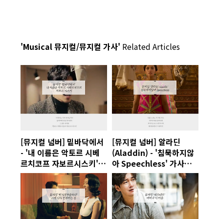
'Musical 뮤지컬/뮤지컬 가사'
Related Articles
[뮤지컬 넘버] 밑바닥에서
[뮤지컬 넘버] 알라딘
- '내 이름은 악토르 시베
(Aladdin) - '침묵하지않
르치코프 자보르시스키'
아 Speechless' 가사
가사
Lyrics