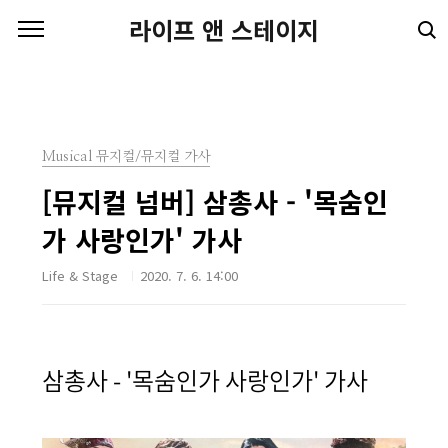
본문 바로가기
라이프 앤 스테이지
Musical 뮤지컬/뮤지컬 가사
[뮤지컬 넘버] 삼총사 - '목숨인
가 사랑인가' 가사
Life & Stage
2020. 7. 6. 14:00
삼총사 - '목숨인가 사랑인가' 가사