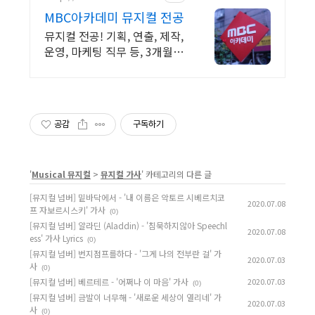
MBC아카데미 뮤지컬 전공
뮤지컬 전공! 기획, 연출, 제작,
운영, 마케팅 직무 등, 3개월 정
규과정!
공감
구독하기
'
Musical 뮤지컬
>
뮤지컬 가사
' 카테고리의 다른 글
[뮤지컬 넘버] 밑바닥에서 - '내 이름은 악토르 시베르치코
2020.07.08
프 자보르시스키' 가사
(0)
[뮤지컬 넘버] 알라딘 (Aladdin) - '침묵하지않아 Speechl
2020.07.08
ess' 가사 Lyrics
(0)
[뮤지컬 넘버] 번지점프를하다 - '그게 나의 전부란 걸' 가
2020.07.03
사
(0)
[뮤지컬 넘버] 베르테르 - '어쩌나 이 마음' 가사
2020.07.03
(0)
[뮤지컬 넘버] 금발이 너무해 - '새로운 세상이 열리네' 가
2020.07.03
사
(0)