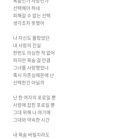
목숨인가 사랑인가
선택해야 하네
피해갈 수 없는 선택
생각조차 못했어
나 자신도 몰랐었던
내 사랑의 진실
한번도 의심한 적 없어
하지만 목숨 걸 만큼
그녀를 사랑했었나
혹시 자존심때문에 난
선택한건 아닐까
난 한 여자의 포로일 뿐
사랑에 잡힌 포로일 뿐
그대 위해 나 여기에
그대와 약속한 시간
내 목숨 버릴지라도