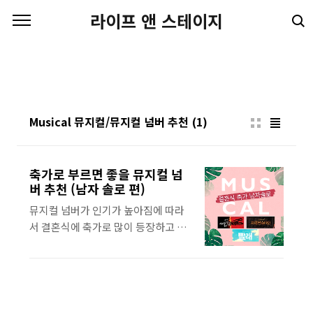
본문 바로가기
라이프 앤 스테이지
Musical 뮤지컬/뮤지컬 넘버 추천
(1)
축가로 부르면 좋을 뮤지컬 넘
버 추천 (남자 솔로 편)
뮤지컬 넘버가 인기가 높아짐에 따라
서 결혼식에 축가로 많이 등장하고 있
다. 정말 유명한 넘버들이 많이 나오고
오프닝이나 행진곡에도 뮤지컬 넘버가
들린다. 이 포스팅에서는 뮤지컬 넘버
중에서 결혼 시 축가로 부르면 좋을 넘
버들을 소개하려 한다. 그중에서도 남