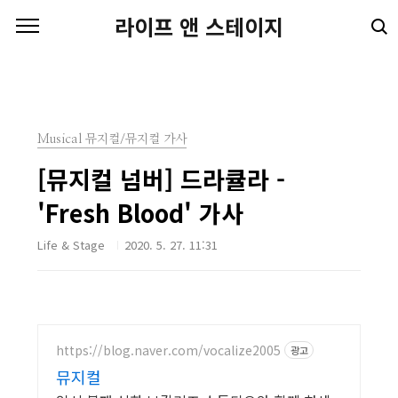
본문 바로가기
라이프 앤 스테이지
Musical 뮤지컬/뮤지컬 가사
[뮤지컬 넘버] 드라큘라 -
'Fresh Blood' 가사
Life & Stage
2020. 5. 27. 11:31
https://blog.naver.com/vocalize2005
광고
뮤지컬