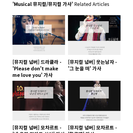
'Musical 뮤지컬/뮤지컬 가사'
Related Articles
[뮤지컬 넘버] 드라큘라 -
[뮤지컬 넘버] 웃는남자 -
'Please don't make
'그 눈을 떠' 가사
me love you' 가사
[뮤지컬 넘버] 모차르트 -
[뮤지컬 넘버] 모차르트 -