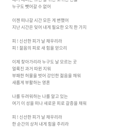
누구도 뺏어갈 수 없어
이젠 떠나갈 시간 모든 게 변했어
지난 시간은 잊어 내게 필요한 오직 한 가지
피 ! 신선한 피가 날 채우리라
피 ! 젊음의 피로 새 힘을 얻으리
이제 찾아가리라 누구도 날 모르는 곳
얼룩진 과거 따윈 지워
부패한 허물을 벗어 강인한 젊음을 채워
새롭게 부활하는 영혼
나를 두려워하는 나를 알고 있는
여기 이 성을 떠나 새로운 피로 갈증을 채워
피 ! 신선한 피가 날 채우리라
한 순간의 상처 내게 힘을 주리라