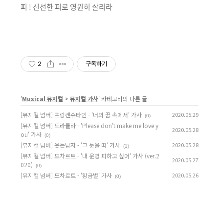
피 ! 신선한 피로 영원히 살리라
2
구독하기
'
Musical 뮤지컬
>
뮤지컬 가사
' 카테고리의 다른 글
[뮤지컬 넘버] 프랑켄슈타인 - '너의 꿈 속에서' 가사
2020.05.29
(0)
[뮤지컬 넘버] 드라큘라 - 'Please don't make me love y
2020.05.28
ou' 가사
(0)
[뮤지컬 넘버] 웃는남자 - '그 눈을 떠' 가사
2020.05.28
(1)
[뮤지컬 넘버] 모차르트 - '내 운명 피하고 싶어' 가사 (ver.2
2020.05.27
020)
(0)
[뮤지컬 넘버] 모차르트 - '황금별' 가사
2020.05.26
(0)