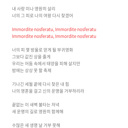
내 사랑 미나 영원히 살리
너의 그 피로 나의 여왕 다시 찾겠어
Immordite nosferatu, Immordite nosferatu
Immordite nosferatu, Immordite nosferatu
너의 피 몇 방울로 얻게 될 부귀영화
그보다 값진 상을 줄게
우리는 어둠 속에서 태양을 피해 살지만
밤에는 상상 못 할 축제
기나긴 세월 끝에 다시 찾은 내 힘
나의 영혼을 걸고 신의 운명을 거부하리라
끝없는 이 새벽 불타는 저녁
새 운명의 길로 영원히 함께해
수많은 새 생명 날 거부 못해