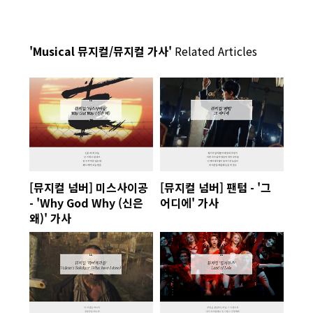
'Musical 뮤지컬/뮤지컬 가사'
Related Articles
[뮤지컬 넘버] 미스사이공
[뮤지컬 넘버] 팬텀 - '그
- 'Why God Why (신은
어디에' 가사
왜)' 가사