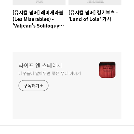
[뮤지컬 넘버] 레미제라블
[뮤지컬 넘버] 킹키부츠 -
(Les Miserables) -
'Land of Lola' 가사
'Valjean's Soliloquy
(What have I done)' 가
사 Lyrics
라이프 앤 스테이지
배우들이 알아두면 좋은 무대 이야기
구독하기