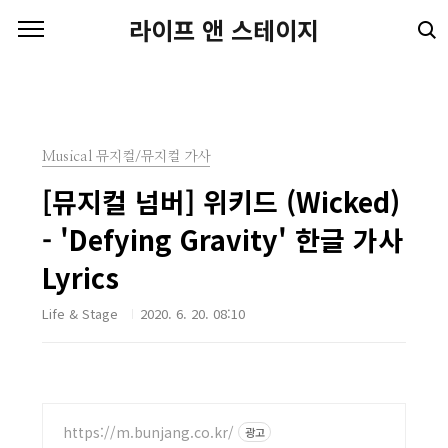
본문 바로가기
라이프 앤 스테이지
Musical 뮤지컬/뮤지컬 가사
[뮤지컬 넘버] 위키드 (Wicked)
- 'Defying Gravity' 한글 가사
Lyrics
Life & Stage
2020. 6. 20. 08:10
https://m.bunjang.co.kr/
광고