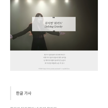
한글 가사