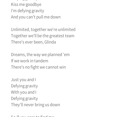
Kiss me goodbye
I'm defying gravity
And you can't pull me down
Unlimited, together we're unlimited
Together we'll be the greatest team
There's ever been, Glinda
Dreams, the way we planned 'em
If we work in tandem
There's no fight we cannot win
Just you and I
Defying gravity
With you and I
Defying gravity
They'll never bring us down