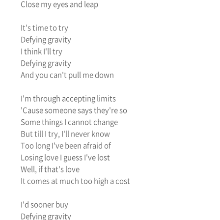
Close my eyes and leap
It's time to try
Defying gravity
I think I'll try
Defying gravity
And you can't pull me down
I'm through accepting limits
'Cause someone says they're so
Some things I cannot change
But till I try, I'll never know
Too long I've been afraid of
Losing love I guess I've lost
Well, if that's love
It comes at much too high a cost
I'd sooner buy
Defying gravity