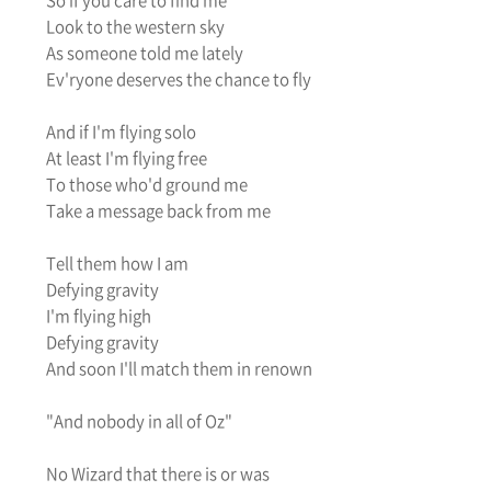
So if you care to find me
Look to the western sky
As someone told me lately
Ev'ryone deserves the chance to fly
And if I'm flying solo
At least I'm flying free
To those who'd ground me
Take a message back from me
Tell them how I am
Defying gravity
I'm flying high
Defying gravity
And soon I'll match them in renown
"And nobody in all of Oz"
No Wizard that there is or was