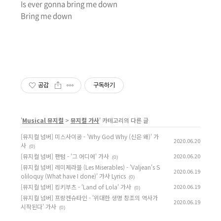
Is ever gonna bring me down
Bring me down
공감
구독하기
'
Musical 뮤지컬
>
뮤지컬 가사
' 카테고리의 다른 글
[뮤지컬 넘버] 미스사이공 - 'Why God Why (신은 왜)' 가
2020.06.20
사
(0)
[뮤지컬 넘버] 팬텀 - '그 어디에' 가사
2020.06.20
(0)
[뮤지컬 넘버] 레미제라블 (Les Miserables) - 'Valjean's S
2020.06.19
oliloquy (What have I done)' 가사 Lyrics
(0)
[뮤지컬 넘버] 킹키부츠 - 'Land of Lola' 가사
2020.06.19
(0)
[뮤지컬 넘버] 프랑켄슈타인 - '위대한 생명 창조의 역사가
2020.06.19
시작된다' 가사
(0)