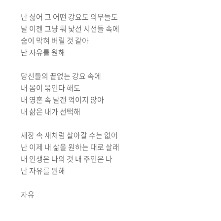
난 싫어 그 어떤 강요도 의무들도
날 이젠 그냥 둬
낯선 시선들 속에
숨이 막혀 버릴 것 같아
난 자유를 원해
당신들의 끝없는 강요 속에
내 몸이 묶인다 해도
내 영혼 속 날갠 꺽이지 않아
내 삶은 내가 선택해
새장 속 새처럼 살아갈 수는 없어
난 이제 내 삶을 원하는 대로 살래
내 인생은 나의 것
내 주인은 나
난 자유를 원해
자유